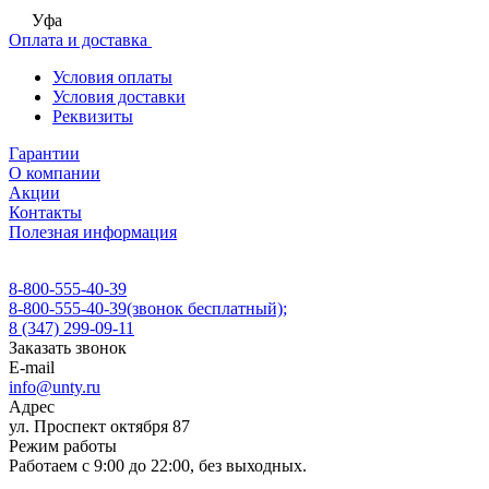
Уфа
Оплата и доставка
Условия оплаты
Условия доставки
Реквизиты
Гарантии
О компании
Акции
Контакты
Полезная информация
8-800-555-40-39
8-800-555-40-39
(звонок бесплатный);
8 (347) 299-09-11
Заказать звонок
E-mail
info@unty.ru
Адрес
ул. Проспект октября 87
Режим работы
Работаем с 9:00 до 22:00, без выходных.