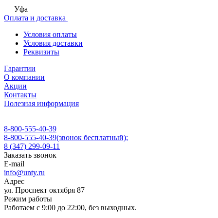
Уфа
Оплата и доставка
Условия оплаты
Условия доставки
Реквизиты
Гарантии
О компании
Акции
Контакты
Полезная информация
8-800-555-40-39
8-800-555-40-39
(звонок бесплатный);
8 (347) 299-09-11
Заказать звонок
E-mail
info@unty.ru
Адрес
ул. Проспект октября 87
Режим работы
Работаем с 9:00 до 22:00, без выходных.