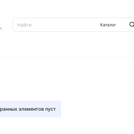
Каталог
х.
ранных элементов пуст